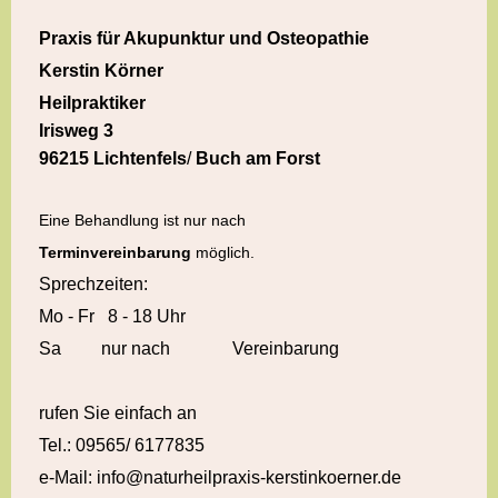
Praxis für Akupunktur und Osteopathie
Kerstin Körner
Heilpraktiker
Irisweg
3
96215
Lichtenfels
/
Buch am Forst
Eine Behandlung ist
nur nach
Terminvereinbarung
möglich.
Sprechzeiten:
Mo - Fr 8 - 18 Uhr
Sa nur nach Vereinbarung
rufen Sie einfach an
Tel.: 09565/ 6177835
e-Mail: info@naturheilpraxis-kerstinkoerner.de