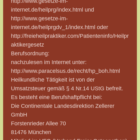
http://www.gesetze-im-
internet.de/heilprg/index.html und
http://www.gesetze-im-
internet.de/heilprgdv_1/index.html oder
http://freieheilpraktiker.com/Patienteninfo/Heilpr
aktikergesetz
Berufsordnung:
nachzulesen im Internet unter:
http://www.paracelsus.de/recht/hp_boh.html
Heilkundliche Tätigkeit ist von der
Umsatzsteuer gemäß § 4 Nr.14 UStG befreit.
Es besteht eine Berufshaftpflicht bei:
Die Continentale Landesdirektion Zellerer
GmbH
Forstenrieder Allee 70
81476 München