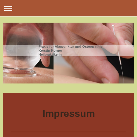
Praxis für Akupunktur und Osteopathie
Kerstin Körner
Heilpraktikerin
Impressum